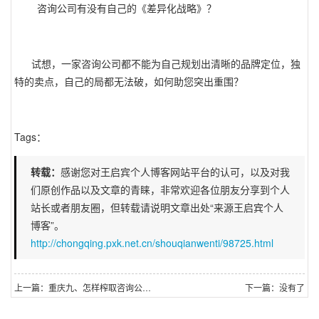
咨询公司有没有自己的《差异化战略》？
试想，一家咨询公司都不能为自己规划出清晰的品牌定位，独
特的卖点，自己的局都无法破，如何助您突出重围？
Tags：
转载：
感谢您对王启宾个人博客网站平台的认可，以及对我
们原创作品以及文章的青睐，非常欢迎各位朋友分享到个人
站长或者朋友圈，但转载请说明文章出处“来源王启宾个人
博客”。
http://chongqing.pxk.net.cn/shouqianwenti/98725.html
上一篇：重庆九、怎样榨取咨询公司的价值？
下一篇：没有了