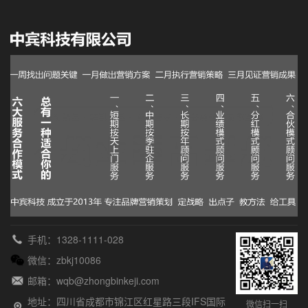
手机：1328-1111-028
微信：zbkj10086
邮箱：wqb@zhongbinkeji.com
地址：四川省成都市锦江区红星路三段IFS国际
微信扫一扫