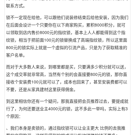
联系方式。
锁不一定现在给他，可以跟他们说装修结束后给他安装，因为我们
在后面会设计一个只要你在以下商家购买，累积8000积分，就可
以领取到店内售价8000元的指纹锁，基本上人人都能得到这个指
纹锁，相当于把前面100元的锁替换成了高端指纹锁，所以这里面
800元的锁实际上就是一个虚拟的引流产品，只是为了获取精准的
客户名单。
而对于大多数人来说，到哪里都是买，只要满多少积分就可以送，
这个成交率就非常高，当然有个别的会直接要800元的锁，那你直
接收个安装费100元就可以了，成本也回来了，甚至安装费都可以
不要，还是从家具建材这里获得佣金。
到这里相信你还有一个疑问，那我直接把会员推荐过去，要提成就
行了，为何还要送业主4000元的锁，这不多此一举吗，实际上有3
个原因：
、我们本身是卖锁的，通过指纹锁可以让业主更大 比例的去我推