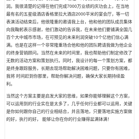
润。我很清楚的记得在他们完成7000万业绩的庆功会上，在当地
最有名的五星级酒店香格里拉大酒店2000平米的宴会厅，等一切
表演活动结束后，他很隆重的邀请我上台，他和他的团队成员集体
向我鞠躬表示感谢，他们激动的告诉我，在未来他们要铺满全国几
百个大中城市市场，在可预见的未来利润突破10个亿他们信心满
满。也是在这样一个非常隆重场合他和他的团队聘请我做为他企业
的终身营销顾问。当然在未来的时间里，我也帮助他们制定修改了
无数的活动方案和策划执行。同时，我设计的每一个策划方案，都
是终身跟踪服务，长期去现场帮助解决困难问题，只要你有困难，
我将 时间赶到你那里，帮助你解决问题，确保大家长期持续盈
利。
当然这个方案主要是启发大家的思维，如果你能够理解这个方案，
可以运用到的行业实在是太多了，几乎任何行业都可以运用，关键
是你如何跟你自己的行业相结合，并且落地，只要落地实施方案做
的好，执行的好， 能够让你在你的行业赚得盆满钵满！