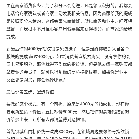
主在商家消费多少，为了积分不会乱送，凡是领取积分的，我都会
电话给商家确认或者商家主动发我相关信息，因为商家给我的提成
是按照积分来给的，这都会事先商量好，所以商家和业主之间互相
监督，而我根本不用担心客户用假票据来获得积分，而商家少给我
提成。
到最后你的4000元指纹锁是免费送了，但是最终你收到来自各个
版块的提成 超过4000元，如果消费者直接去购买，没有拿你的会
员卡累积积分，那他就得不到你的指纹锁，但是他去哪一家购买都
拿着你的会员卡，就可以得到你的高科技指纹锁，如果你是业主，
反正都是购买，你会选择哪家？
最后说第五步：塑造价值
要做好这个模式，有一个前提，原来是4000元的指纹锁，现在你
要电新塑造下价值，直接标价8000元，然后把你的高端指纹锁的
价给炒出来，让所有人都渴望得到这把锁。
首先锁城店内标价统一改成8000元，在锁城周边要做些与指纹锁