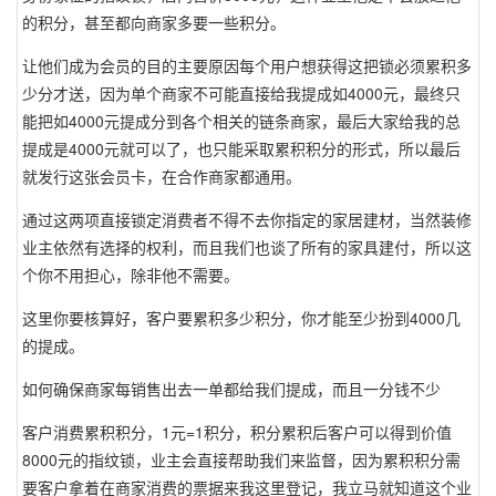
的积分，甚至都向商家多要一些积分。
让他们成为会员的目的主要原因每个用户想获得这把锁必须累积多
少分才送，因为单个商家不可能直接给我提成如4000元，最终只
能把如4000元提成分到各个相关的链条商家，最后大家给我的总
提成是4000元就可以了，也只能采取累积积分的形式，所以最后
就发行这张会员卡，在合作商家都通用。
通过这两项直接锁定消费者不得不去你指定的家居建材，当然装修
业主依然有选择的权利，而且我们也谈了所有的家具建付，所以这
个你不用担心，除非他不需要。
这里你要核算好，客户要累积多少积分，你才能至少扮到4000几
的提成。
如何确保商家每销售出去一单都给我们提成，而且一分钱不少
客户消费累积积分，1元=1积分，积分累积后客户可以得到价值
8000元的指纹锁，业主会直接帮助我们来监督，因为累积积分需
要客户拿着在商家消费的票据来我这里登记，我立马就知道这个业