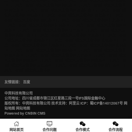
宾：智能门锁怎么去做业务
广西点子王王启宾：智能门锁怎么去做业务
贵州点
子王王启宾：智能门锁怎么去做业务
海南点子王王启宾：智能门锁怎么去做业
务
河北点子王王启宾：智能门锁怎么去做业务
黑龙江点子王王启宾：智能门锁
怎么去做业务
河南点子王王启宾：智能门锁怎么去做业务
湖北点子王王启宾：
智能门锁怎么去做业务
湖南点子王王启宾：智能门锁怎么去做业务
江苏点子王
王启宾：智能门锁怎么去做业务
江西点子王王启宾：智能门锁怎么去做业务
吉
林点子王王启宾：智能门锁怎么去做业务
辽宁点子王王启宾：智能门锁怎么去
做业务
内蒙古点子王王启宾：智能门锁怎么去做业务
宁夏点子王王启宾：智能
门锁怎么去做业务
青海点子王王启宾：智能门锁怎么去做业务
山东点子王王启
宾：智能门锁怎么去做业务
上海点子王王启宾：智能门锁怎么去做业务
山西点
子王王启宾：智能门锁怎么去做业务
陕西点子王王启宾：智能门锁怎么去做业
务
四川点子王王启宾：智能门锁怎么去做业务
天津点子王王启宾：智能门锁怎
么去做业务
新疆点子王王启宾：智能门锁怎么去做业务
西藏点子王王启宾：智
能门锁怎么去做业务
云南点子王王启宾：智能门锁怎么去做业务
浙江点子王王
启宾：智能门锁怎么去做业务
友情链接：
百度
中宾科技有限公司
公司地址：四川省成都市锦江区红星路三段一号IFS国际金融中心
版权所有：中宾科技有限公司 技术支持：阿里云 ICP：
蜀ICP备14012067号
网
站地图
网站地图
Powered by CNBIN CMS
网站首页
合作问题
合作模式
合作流程