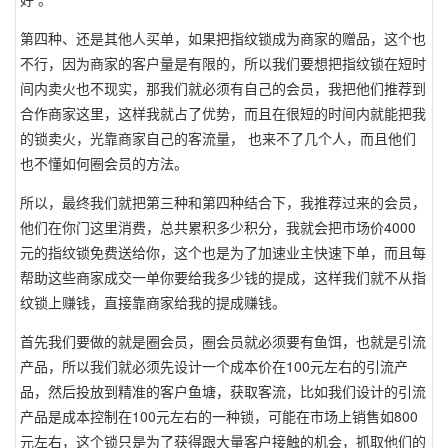
第四种、还是其他人买单，如果把指纹锁成为商家的赠品，这个也
不行，因为商家的客户量是有限的，所以我们要想把指纹锁在短时
间内卖火也不现实，那我们就必须有自己的会员，我把他们推荐到
合作商家这里，这样我就占了优势，而且在很短的时间内就能把我
的锁卖火，光靠商家自己的客流量， 也来不了几个人，而且他们
也不懂如何圈会员的方法。
所以，最终我们就把第三种和第四种结合下，我推荐过来的会员，
他们在你门这里消费，总共累积多少积分，我就会把市场价4000
元的指纹锁免费送给你，这个也是为了加速业主快速下单，而且每
帮助这些商家成交一单你要给我多少钱的提成，这样我们就不从指
纹锁上赚钱，直接靠商家给我的提成赚钱。
首先我们要做的就是圈会员，圈会员就必须要有鱼饵，也就是引流
产品，所以我们就必须先设计一个成本价在100元左右的引流产
品，然后投放到精准的客户鱼塘，获取客流，比如我们设计的引流
产品是成本控制在100元左右的一种锁，可能在市场上销售如800
元左右，这个锁只是为了获得跟大量客户接触的机会，抓取他们的