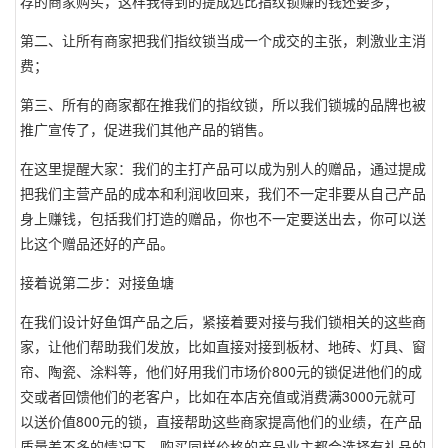
荐的商家购买，这样我得到的提成远比指纹锁赚的钱还要多；
第二、让所有商家把我们指纹锁当成一个成交的主张，刺激业主消
费；
第三、所有的商家都在推我们的指纹锁，所以我们锁城的品牌也被
推广宣传了，促进我们其他产品的销售。
在这里提醒大家：我们的主打产品可以成为别人的赠品，通过提成
把我们主营产品的成本和利润收回来，我们不一定非要从自己产品
身上赚钱，包括我们打造的赠品，你也不一定要送出去，你可以送
比这个赠品还好的产品。
接着说第二步：对接鱼塘
在我们设计好鱼饵产品之后，紧接着要对接与我们锁相关的这些商
家，让他们帮助我们发放，比如直接对接到板材、地砖、灯具、窗
帘、陶瓷、涂料等，他们好用我们市场价800元的锁促进他们的成
交或者回馈他们的老客户，比如在本店充值或消费满3000元就可
以送价值800元的锁，直接帮助这些商家提高他们的业绩，在产品
质量差不多的情况下，购买同样价格的产品业主都会选择有礼品的