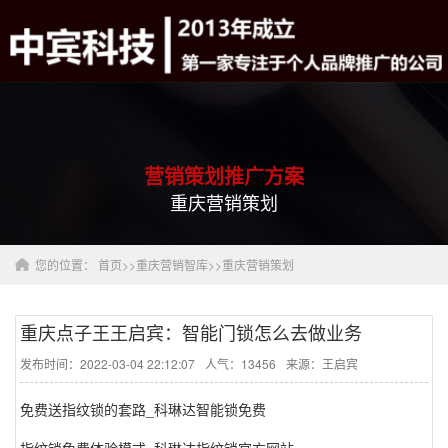
营销策划推广方案
重庆营销策划
您的位置：
首页
>>
重庆营销智库
>>
重庆营销策划
重庆点子王王启宾：智能门锁怎么去做业务
发布时间：2022-03-04 22:12:07
人气：13456
来源：王启宾
免费送指纹锁的套路_科琳达智能锁免费