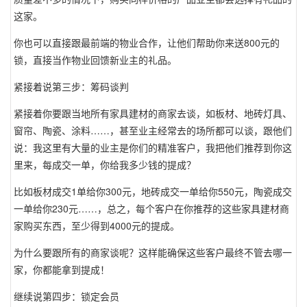
这家。
你也可以直接跟最前端的物业合作，让他们帮助你来送800元的
锁，直接当作物业回馈新业主的礼品。
紧接着说第三步：筹码谈判
紧接着你要跟当地所有家具建材的商家去谈，如板材、地砖灯具、
窗帘、陶瓷、涂料……，甚至业主经常去的场所都可以谈，跟他们
说：我这里有大量的业主是你们的精准客户，我把他们推荐到你这
里来，每成交一单，你给我多少钱的提成？
比如板材成交1单给你300元，地砖成交一单给你550元，陶瓷成交
一单给你230元……，总之，每个客户在你推荐的这些家具建材商
家购买东西，至少得到4000元的提成。
为什么要跟所有的商家谈呢？这样能确保这些客户最终不管去哪一
家，你都能拿到提成！
继续说第四步：锁定会员