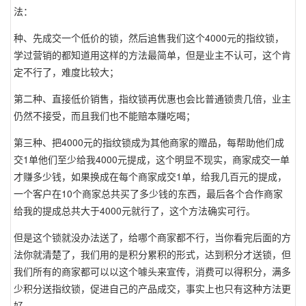
法：
种、先成交一个低价的锁，然后追售我们这个4000元的指纹锁，
学过营销的都知道用这样的方法最简单，但是业主不认可，这个肯
定不行了，难度比较大；
第二种、直接低价销售，指纹锁再优惠也会比普通锁贵几倍，业主
仍然不接受，而且我们也不能赔本赚吃喝；
第三种、把4000元的指纹锁成为其他商家的赠品，每帮助他们成
交1单他们至少给我4000元提成，这个明显不现实，商家成交一单
才赚多少钱，如果换成在每个商家成交1单，给我几百元的提成，
一个客户在10个商家总共买了多少钱的东西，最后各个合作商家
给我的提成总共大于4000元就行了，这个方法确实可行。
但是这个锁就没办法送了，给哪个商家都不行，当你看完后面的方
法你就清楚了，我们用的是积分累积的形式，达到积分才送锁，但
我们所有的商家都可以以这个噱头来宣传，消费可以得积分，满多
少积分送指纹锁，促进自己的产品成交，事实上也只有这种方法更
好 。