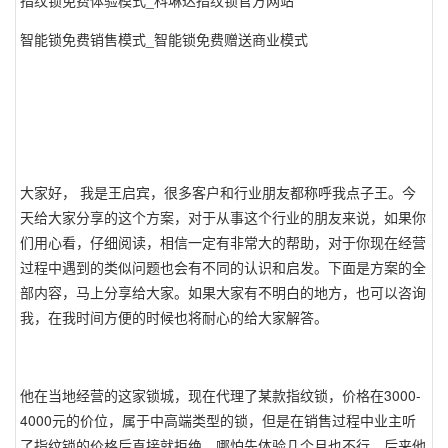
指纹锁免费体验模式_科琳达指纹锁官方网站
智能锁免费销售模式_智能锁免费赠送商业模式
大家好， 我是王启宾，很多客户和行业朋友都称呼我点子王。今
天给大家分享的这个方案，对于从事这个行业的朋友来说，如果你
们用心看，仔细阅读，相信一定有非常大的帮助，对于你现在经营
过程中遇到的类似问题也会有不同的认识和启发。下面是方案的全
部内容，马上分享给大家。如果大家有不明白的地方，也可以咨询
我，在我时间方便的时候也将耐心的给大家解答。
他在当地经营的这家锁城，现在代理了某款指纹锁，价格在3000-
4000元的价位，属于中高端类型的锁，但是在销售过程中业主听
了指纹锁的价格后直接就拒绝，哪怕先体验几个月也不行。后来他