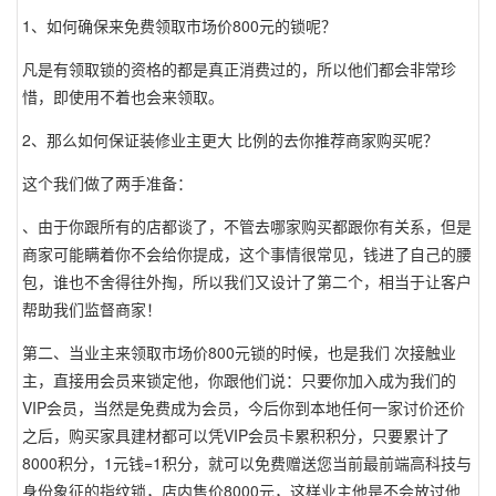
1、如何确保来免费领取市场价800元的锁呢？
凡是有领取锁的资格的都是真正消费过的，所以他们都会非常珍
惜，即使用不着也会来领取。
2、那么如何保证装修业主更大 比例的去你推荐商家购买呢？
这个我们做了两手准备：
、由于你跟所有的店都谈了，不管去哪家购买都跟你有关系，但是
商家可能瞒着你不会给你提成，这个事情很常见，钱进了自己的腰
包，谁也不舍得往外掏，所以我们又设计了第二个，相当于让客户
帮助我们监督商家！
第二、当业主来领取市场价800元锁的时候，也是我们 次接触业
主，直接用会员来锁定他，你跟他们说：只要你加入成为我们的
VIP会员，当然是免费成为会员，今后你到本地任何一家讨价还价
之后，购买家具建材都可以凭VIP会员卡累积积分，只要累计了
8000积分，1元钱=1积分，就可以免费赠送您当前最前端高科技与
身份象征的指纹锁，店内售价8000元，这样业主他是不会放过他